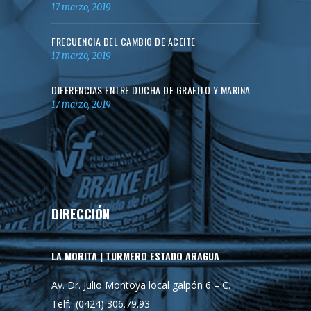
17 marzo, 2019
FRECUENCIA DEL CAMBIO DE ACEITE
17 marzo, 2019
DIFERENCIAS ENTRE DUCHA DE GRAFITO Y MARINA
17 marzo, 2019
DIRECCIÓN
LA MORITA | TURMERO ESTADO ARAGUA
Av. Dr. Julio Montoya local galpón 6 – C.
Telf.: (0424) 306.79.93