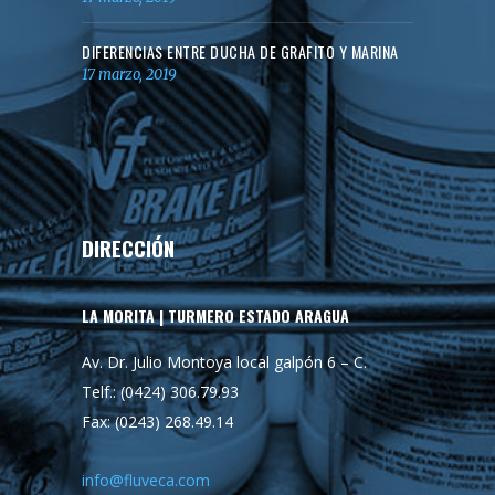
DIFERENCIAS ENTRE DUCHA DE GRAFITO Y MARINA
17 marzo, 2019
DIRECCIÓN
LA MORITA | TURMERO ESTADO ARAGUA
Av. Dr. Julio Montoya local galpón 6 – C.
Telf.: (0424) 306.79.93
Fax: (0243) 268.49.14
info@fluveca.com