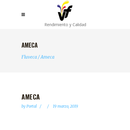
Rendimiento y Calidad
AMECA
Fluveca
/
Ameca
AMECA
by
Portal
19 marzo, 2019