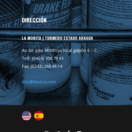
DIRECCIÓN
LA MORITA | TURMERO ESTADO ARAGUA
Av. Dr. Julio Montoya local galpón 6 – C.
Telf.: (0424) 306.79.93
Fax: (0243) 268.49.14
info@fluveca.com